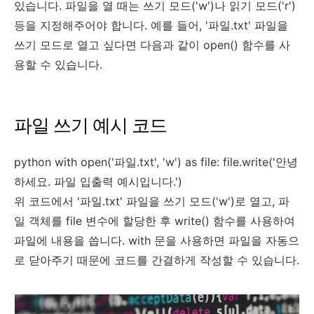
있습니다. 파일을 열 때는 쓰기 모드('w')나 읽기 모드('r')
등을 지정해주어야 합니다. 예를 들어, '파일.txt' 파일을
쓰기 모드로 열고 싶다면 다음과 같이 open() 함수를 사
용할 수 있습니다.
파일 쓰기 예시 코드
python with open('파일.txt', 'w') as file: file.write('안녕
하세요. 파일 입출력 예시입니다.')
위 코드에서 '파일.txt' 파일을 쓰기 모드('w')로 열고, 파
일 객체를 file 변수에 할당한 후 write() 함수를 사용하여
파일에 내용을 씁니다. with 문을 사용하면 파일을 자동으
로 닫아주기 때문에 코드를 간결하게 작성할 수 있습니다.