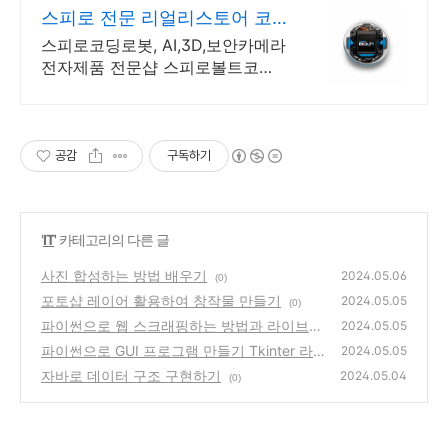
스피로 전문 리얼리스토어 코
딩교육을 쉽고 재밌게
스피로코딩로봇, AI,3D,보안카메라
전자제품 전문샵 스피로볼트코딩
로봇, 스피로볼트파워팩, 스피로미
니등 스피로 전문몰
공감
구독하기
'
IT
' 카테고리의 다른 글
사진 합성하는 방법 배우기
2024.05.06
(0)
포토샵 레이어 활용하여 창작물 만들기
2024.05.05
(0)
파이썬으로 웹 스크래핑하는 방법과 라이브러
2024.05.05
리 소개
파이썬으로 GUI 프로그램 만들기 Tkinter 라이
(0)
2024.05.05
브러리 활용법
자바로 데이터 구조 구현하기
(0)
2024.05.04
(0)