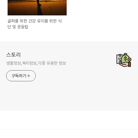
골퍼를 위한 건강 유지를 위한 식
단 및 운동팁
스토리
생활정보,복지정보,각종 유용한 정보
구독하기