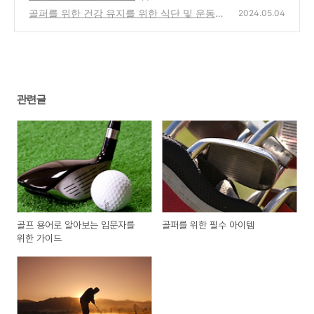
골퍼를 위한 건강 유지를 위한 식단 및 운동팁
2024.05.04
(0)
관련글
골프 용어로 알아보는 입문자를
골퍼를 위한 필수 아이템
위한 가이드