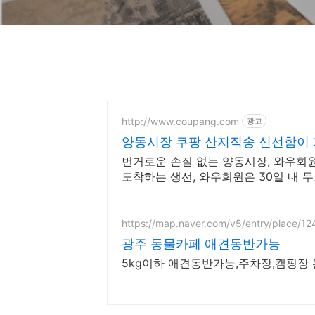
http://www.coupang.com
광고
양동시장 쿠팡 산지직송 신선함이
번거로운 손질 없는 양동시장, 와우회
도착하는 생선, 와우회원은 30일 내 무
https://map.naver.com/v5/entry/place/
광주 동물카페 애견동반가능
5kg이하 애견동반가능,주차장,캠핑장 