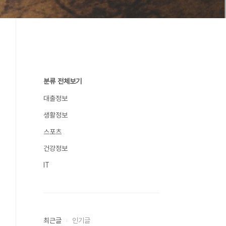
분류 전체보기
대출정보
생활정보
스포츠
건강정보
IT
최근글
인기글