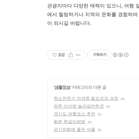
관광지마다 다양한 매력이 있으니, 여행 
에서 힐링하거나 지역의 문화를 경험하며 
이 되시길 바랍니다.
공감
구독하기
'
생활정보
' 카테고리의 다른 글
청소전문가 자격증 필요성과 과정
(0)
양주 아이랑 놀러갈만한곳
(0)
경기도 여행코스 추천
(0)
화분 분갈이방법
(0)
공기정화에 좋은 식물
(0)