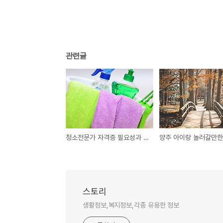
관련글
청소전문가 자격증 필요성과 과정
양주 아이랑 놀러갈만
스토리
생활정보,복지정보,각종 유용한 정보