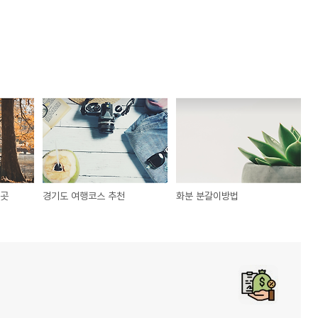
한곳
경기도 여행코스 추천
화분 분갈이방법