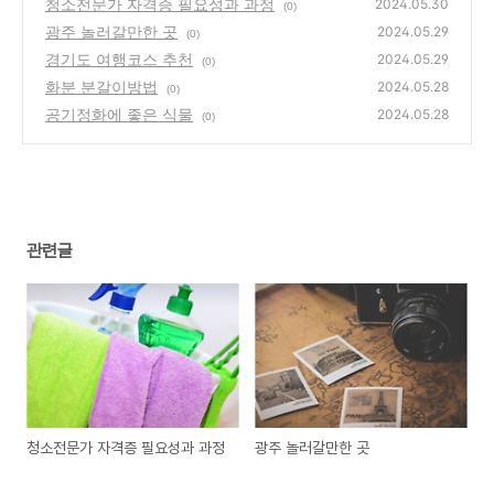
청소전문가 자격증 필요성과 과정
2024.05.30
(0)
광주 놀러갈만한 곳
2024.05.29
(0)
경기도 여행코스 추천
2024.05.29
(0)
화분 분갈이방법
2024.05.28
(0)
공기정화에 좋은 식물
2024.05.28
(0)
관련글
청소전문가 자격증 필요성과 과정
광주 놀러갈만한 곳